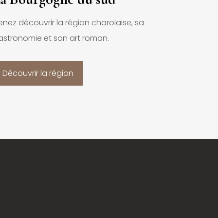
enez découvrir la région charolaise, sa
astronomie et son art roman.
Découvrir la région