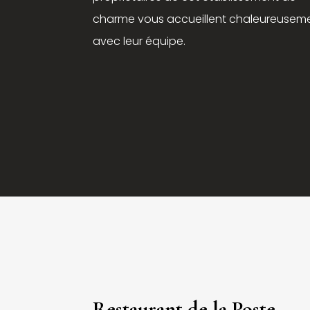
charme vous accueillent chaleureusem
avec leur équipe.
Restaurant de la Poste