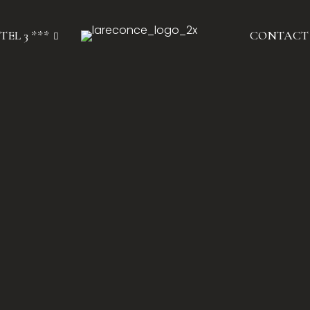
TEL 3 ***
CONTACT