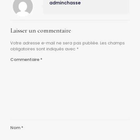
adminchasse
Laisser un commentaire
Votre adresse e-mail ne sera pas publiée.
Les champs
obligatoires sont indiqués avec
*
Commentaire
*
Nom
*