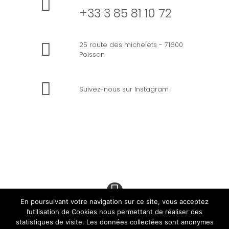
+33 3 85 81 10 72
25 route des michelets - 71600
Poisson
Suivez-nous sur Instagram
En poursuivant votre navigation sur ce site, vous acceptez
l’utilisation de Cookies nous permettant de réaliser des
statistiques de visite. Les données collectées sont anonymes